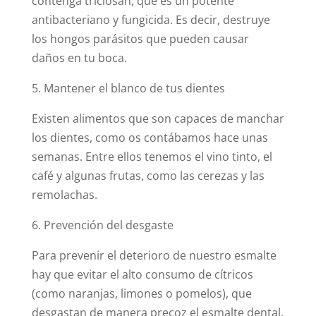
contenga triclosán, que es un potente
antibacteriano y fungicida. Es decir, destruye
los hongos parásitos que pueden causar
daños en tu boca.
5. Mantener el blanco de tus dientes
Existen alimentos que son capaces de manchar
los dientes, como os contábamos hace unas
semanas. Entre ellos tenemos el vino tinto, el
café y algunas frutas, como las cerezas y las
remolachas.
6. Prevención del desgaste
Para prevenir el deterioro de nuestro esmalte
hay que evitar el alto consumo de cítricos
(como naranjas, limones o pomelos), que
desgastan de manera precoz el esmalte dental.