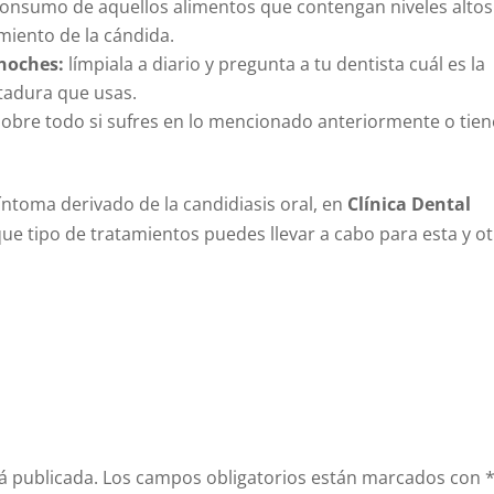
 consumo de aquellos alimentos que contengan niveles altos
miento de la cándida.
 noches:
límpiala a diario y pregunta a tu dentista cuál es la
tadura que usas.
sobre todo si sufres en lo mencionado anteriormente o tien
síntoma derivado de la candidiasis oral, en
Clínica Dental
e tipo de tratamientos puedes llevar a cabo para esta y o
á publicada.
Los campos obligatorios están marcados con