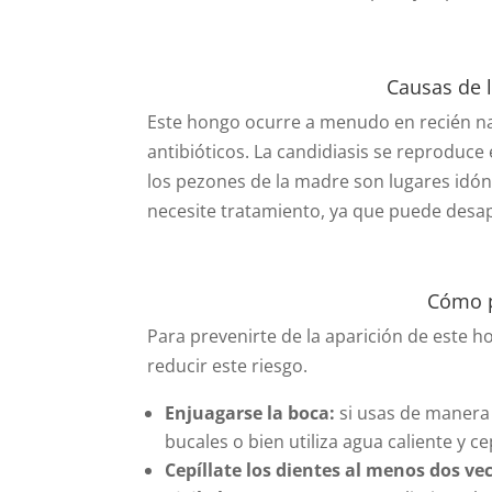
Causas de l
Este hongo ocurre a menudo en recién n
antibióticos. La candidiasis se reproduce
los pezones de la madre son lugares idó
necesite tratamiento, ya que puede desap
Cómo p
Para prevenirte de la aparición de este 
reducir este riesgo.
Enjuagarse la boca:
si usas de manera
bucales o bien utiliza agua caliente y 
Cepíllate los dientes al menos dos vec