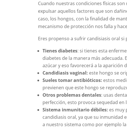
Cuando nuestras condiciones físicas son
expulsar aquellos factores que son dañino
caso, los hongos, con la finalidad de ma
mecanismo de protección nos falla y hace
Eres propenso a sufrir candisiasis oral si
Tienes diabetes
: si tienes esta enferm
diabetes de la manera más adecuada. E
azúcar y eso favorecerá a la aparición d
Candidiasis vaginal:
este hongo se ori
Sueles tomar antibióticos:
estos medi
previenen que este hongo se reproduz
Otros problemas dentales
: usas denta
perfección, esto provoca sequedad en la
Sistema inmunitario débiles:
es muy 
candidiasis oral, ya que su inmunidad 
a nuestro sistema como por ejemplo la