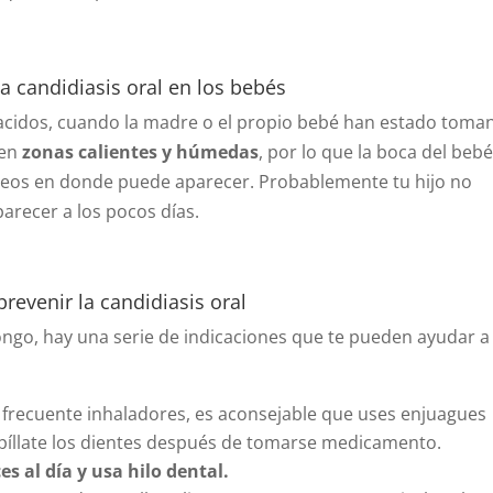
a candidiasis oral en los bebés
acidos, cuando la madre o el propio bebé han estado toma
 en
zonas calientes y húmedas
, por lo que la boca del bebé
neos en donde puede aparecer. Probablemente tu hijo no
arecer a los pocos días.
revenir la candidiasis oral
hongo, hay una serie de indicaciones que te pueden ayudar a
 frecuente inhaladores, es aconsejable que uses enjuagues
cepíllate los dientes después de tomarse medicamento.
es al día y usa hilo dental.