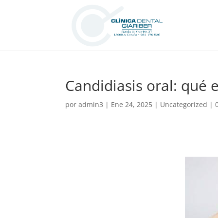
Candidiasis oral: qué 
por
admin3
|
Ene 24, 2025
|
Uncategorized
|