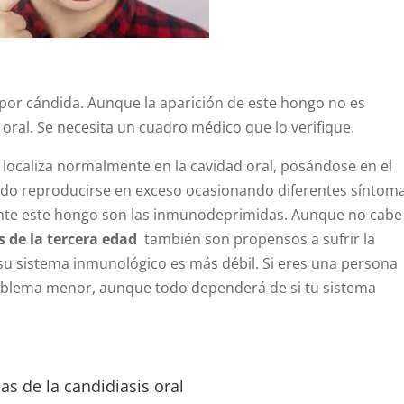
 por cándida. Aunque la aparición de este hongo no es
s oral. Se necesita un cuadro médico que lo verifique.
 localiza normalmente en la cavidad oral, posándose en el
endo reproducirse en exceso ocasionando diferentes síntoma
nte este hongo son las inmunodeprimidas. Aunque no cabe
s de la tercera edad
también son propensos a sufrir la
su sistema inmunológico es más débil. Si eres una persona
problema menor, aunque todo dependerá de si tu sistema
as de la candidiasis oral