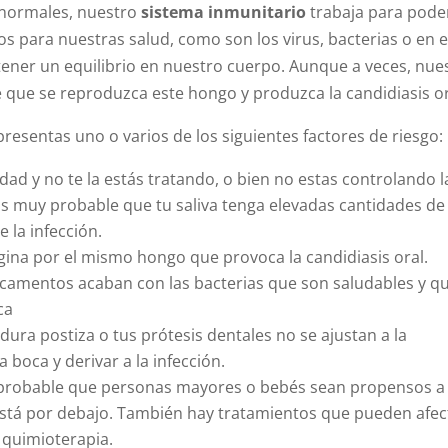
 normales, nuestro
sistema inmunitario
trabaja para pode
s para nuestras salud, como son los virus, bacterias o en 
ntener un equilibrio en nuestro cuerpo. Aunque a veces, nue
 que se reproduzca este hongo y produzca la candidiasis or
 presentas uno o varios de los siguientes factores de riesgo:
edad y no te la estás tratando, o bien no estas controlando l
s muy probable que tu saliva tenga elevadas cantidades de
e la infección.
gina por el mismo hongo que provoca la candidiasis oral.
camentos acaban con las bacterias que son saludables y q
ca
dura postiza o tus prótesis dentales no se ajustan a la
 boca y derivar a la infección.
probable que personas mayores o bebés sean propensos a 
está por debajo. También hay tratamientos que pueden afec
 quimioterapia.