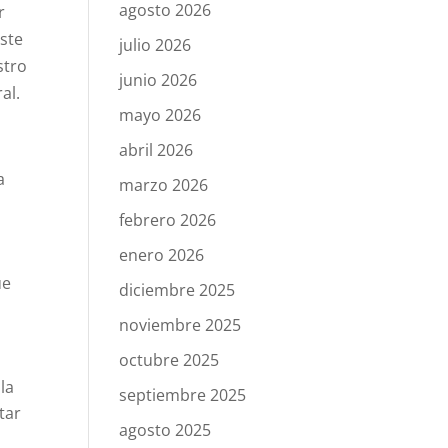
agosto 2026
r
este
julio 2026
stro
junio 2026
al.
mayo 2026
abril 2026
a
marzo 2026
febrero 2026
enero 2026
ue
diciembre 2025
noviembre 2025
octubre 2025
la
septiembre 2025
tar
agosto 2025