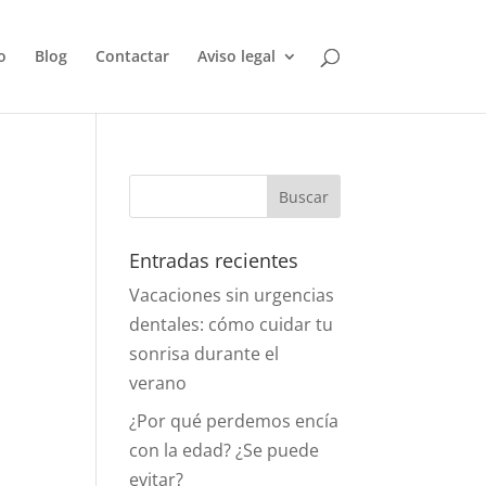
o
Blog
Contactar
Aviso legal
Entradas recientes
Vacaciones sin urgencias
dentales: cómo cuidar tu
sonrisa durante el
verano
¿Por qué perdemos encía
con la edad? ¿Se puede
evitar?